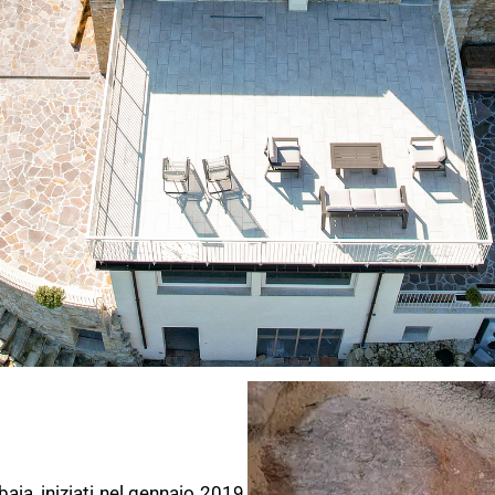
baia, iniziati nel gennaio 2019,