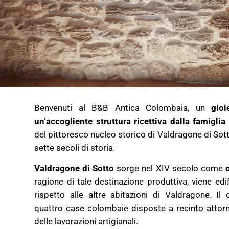
Benvenuti al B&B Antica Colombaia, un
gioi
un’accogliente struttura ricettiva dalla famiglia
del pittoresco nucleo storico di Valdragone di Sott
sette secoli di storia.
Valdragone di Sotto
sorge nel XIV secolo come
o
ragione di tale destinazione produttiva, viene edi
rispetto alle altre abitazioni di Valdragone. I
quattro case colombaie disposte a recinto attor
delle lavorazioni artigianali.