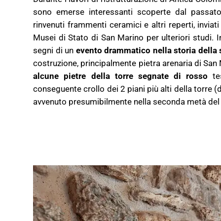
sono emerse interessanti scoperte dal passato
rinvenuti frammenti ceramici e altri reperti, inviat
Musei di Stato di San Marino per ulteriori studi. In
segni di un
evento drammatico nella storia della 
costruzione, principalmente pietra arenaria di San M
alcune pietre della torre segnate di rosso
te
conseguente crollo dei 2 piani più alti della torre 
avvenuto presumibilmente nella seconda metà del 