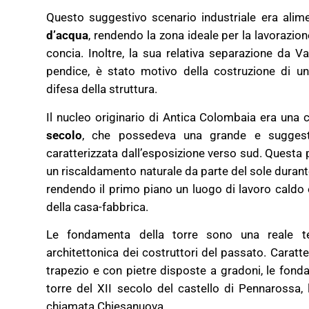
Questo suggestivo scenario industriale era ali
d’acqua
, rendendo la zona ideale per la lavorazione
concia. Inoltre, la sua relativa separazione da V
pendice, è stato motivo della costruzione di u
difesa della struttura.
Il nucleo originario di Antica Colombaia era una c
secolo
, che possedeva una grande e sugges
caratterizzata dall’esposizione verso sud. Questa 
un riscaldamento naturale da parte del sole durante 
rendendo il primo piano un luogo di lavoro caldo e
della casa-fabbrica.
Le fondamenta della torre sono una reale te
architettonica dei costruttori del passato. Caratt
trapezio e con pietre disposte a gradoni, le fonda
torre del XII secolo del castello di Pennarossa,
chiamata Chiesanuova.