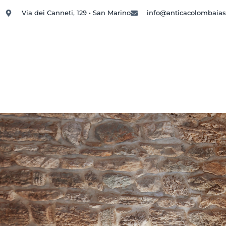
Via dei Canneti, 129 • San Marino
info@anticacolombaia