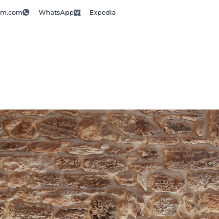
sm.com
WhatsApp
Expedia