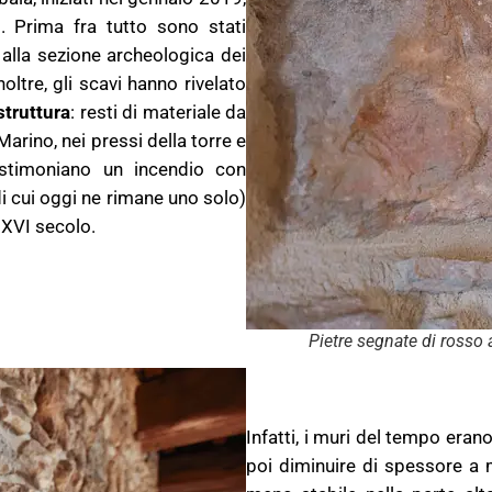
. Prima fra tutto sono stati
i alla sezione archeologica dei
oltre, gli scavi hanno rivelato
struttura
: resti di materiale da
arino, nei pressi della torre e
stimoniano un incendio con
(di cui oggi ne rimane uno solo)
XVI secolo.
Pietre segnate di rosso 
Infatti, i muri del tempo eran
poi diminuire di spessore a 