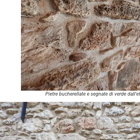
Pietre bucherellate e segnate di verde dall'