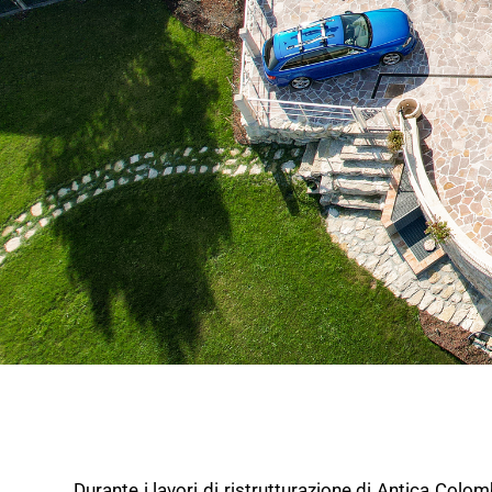
Durante i lavori di ristrutturazione di Antica Colom